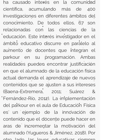
ha causado interés en la comunidad
científica, acumulando más de 400
investigaciones en diferentes ámbitos del
conocimiento. De todos ellos, 67 son
relacionadas con las ciencias de la
educación. Este interés investigador en el
ámbito educativo discurre en paralelo al
aumento de docentes que integran el
parkour en su programación. Ambas
realidades pueden encontrar justificación
en que el alumnado de la educación física
actual demanda el aprendizaje de nuevos
contenidos que se ajusten a sus intereses
(Baena-Extremera, 2011; Suárez &
Fernández-Río, 2012). La implementación
del parkour en el aula de Educación Física
es un ejemplo de la innovación de
contenido que el docente puede hacer en
aras de incrementar la motivación del
alumnado (Yugueros & Jiménez, 2018). Por
otro lado, las leyes educativas siempre