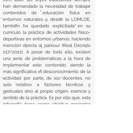
han demandado la necesidad de trabajar
contenidos de educación física en
entornos naturales y, desde la LOMLOE,
también ha quedado explicitada en su
currículo la práctica de actividades físico-
deportivas en entornos urbanos, haciendo
mención directa al parkour (Real Decreto
217/2022). A pesar de todo ello, existen
una serie de problemáticas a la hora de
implementar este contenido, siendo la
más significativa el desconocimiento de la
actividad por parte de los docentes, no
solo relativo a factores técnicos y
gestuales sino al propio origen, esencia y
sentido de la práctica. Es por ello que, esta
infografía tiene como objetivo presentar
Episteme Parkour (...).
URL
https://www.researchgate.net/publication