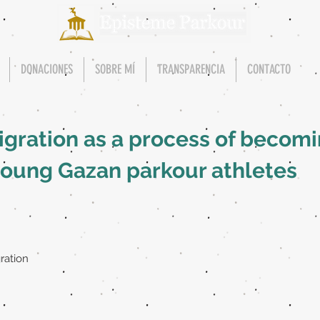
DONACIONES
SOBRE MÍ
TRANSPARENCIA
CONTACTO
gration as a process of becomin
young Gazan parkour athletes
ration