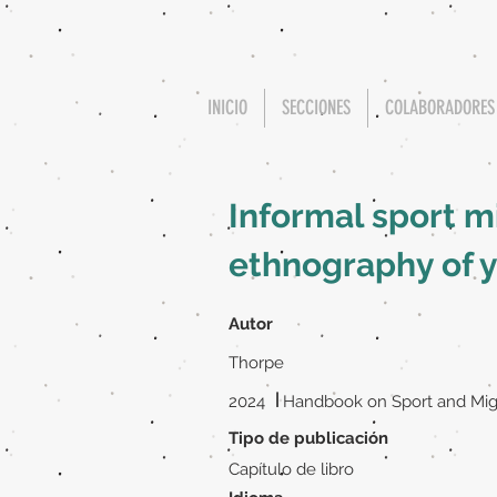
INICIO
SECCIONES
COLABORADORES
Informal sport mi
ethnography of 
Autor
Thorpe
|
2024
Handbook on Sport and Mig
Tipo de publicación
Capítulo de libro