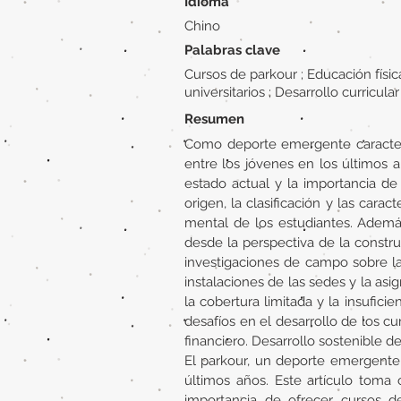
Idioma
Chino
Palabras clave
Cursos de parkour ; Educación física
universitarios ; Desarrollo curricular
Resumen
Como deporte emergente caracteriz
entre los jóvenes en los últimos 
estado actual y la importancia de
origen, la clasificación y las carac
mental de los estudiantes. Ademá
desde la perspectiva de la constru
investigaciones de campo sobre la
instalaciones de las sedes y la as
la cobertura limitada y la insufic
desafíos en el desarrollo de los c
financiero. Desarrollo sostenible d
El parkour, un deporte emergente 
últimos años. Este artículo toma
importancia de ofrecer cursos de