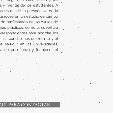
ca y mental de los estudiantes. A
dades desde la perspectiva de la
 Basándose en un estudio de campo
n de profesorado de los cursos de
mas prácticos, como la cobertura
orrespondientes para abordar los
 las condiciones del recinto y el
de parkour en las universidades,
ma de enseñanza y fortalecer el
QUÍ PARA CONTACTAR