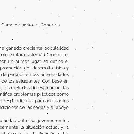
l; Curso de parkour ; Deportes
 ha ganado creciente popularidad
culo explora sistemáticamente el
or. En primer lugar, se define el
a promoción del desarrollo físico y
 de parkour en las universidades
l de los estudiantes. Con base en
, los métodos de evaluación, las
dentifica problemas prácticos como
correspondientes para abordar los
ondiciones de las sedes y el apoyo
laridad entre los jóvenes en los
camente la situación actual y la
l origen, la clasificación y las