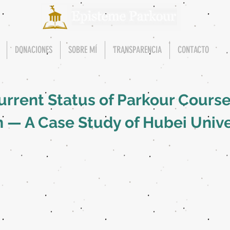
DONACIONES
SOBRE MÍ
TRANSPARENCIA
CONTACTO
urrent Status of Parkour Course
 — A Case Study of Hubei Unive