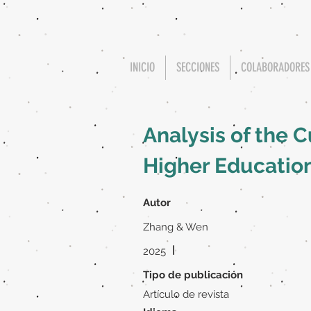
INICIO
SECCIONES
COLABORADORES
Analysis of the C
Higher Education
Autor
Zhang & Wen
|
2025
Tipo de publicación
Artículo de revista