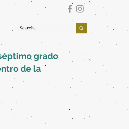
 séptimo grado
ntro de la