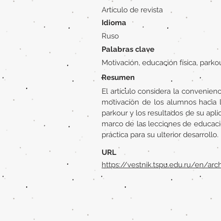
Artículo de revista
Idioma
Ruso
Palabras clave
Motivación, educación física, parkou
Resumen
El artículo considera la convenienc
motivación de los alumnos hacia l
parkour y los resultados de su apl
marco de las lecciones de educació
práctica para su ulterior desarrollo.
URL
https://vestnik.tspu.edu.ru/en/arc