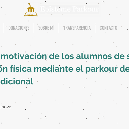
DONACIONES
SOBRE MÍ
TRANSPARENCIA
CONTACTO
 motivación de los alumnos de
ón física mediante el parkour de
adicional
tinova