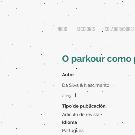
INICIO
SECCIONES
COLABORADORES
O parkour como p
Autor
Da Silva & Nascimento
|
2013
Tipo de publicación
Artículo de revista
Idioma
Portugués