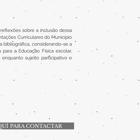
reflexões sobre a inclusão dessa
tações Curriculares do Município
 bibliográfica, considerando-se a
para a Educação Física escolar,
enquanto sujeito participativo e
QUÍ PARA CONTACTAR