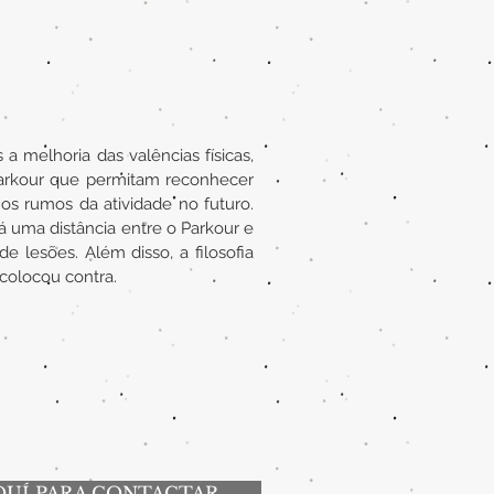
 melhoria das valências físicas,
 Parkour que permitam reconhecer
os rumos da atividade no futuro.
á uma distância entre o Parkour e
lesões. Além disso, a filosofia
 colocou contra.
QUÍ PARA CONTACTAR