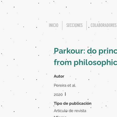
INICIO
SECCIONES
COLABORADORES
Parkour: do princ
from philosophic
Autor
Pereira et al.
|
2020
Tipo de publicación
Artículo de revista