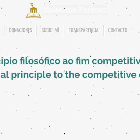
DONACIONES
SOBRE MÍ
TRANSPARENCIA
CONTACTO
ipio filosófico ao fim competiti
al principle to the competitive