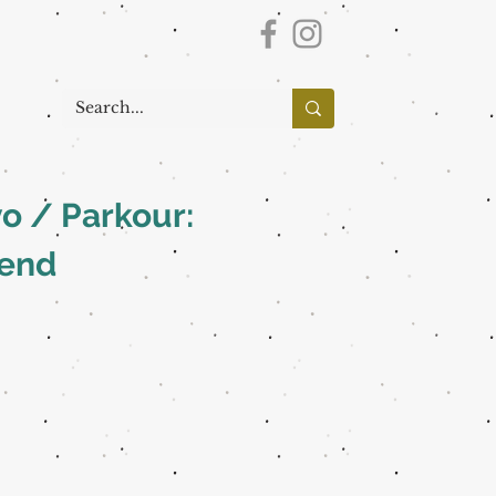
vo / Parkour:
 end