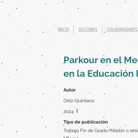
INICIO
SECCIONES
COLABORADORES
Parkour en el M
en la Educación 
Autor
Ortiz-Quintana
|
2024
Tipo de publicación
Trabajo Fin de Grado/Máster o simi