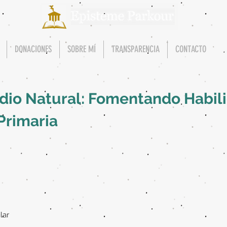
DONACIONES
SOBRE MÍ
TRANSPARENCIA
CONTACTO
edio Natural: Fomentando Habil
Primaria
lar