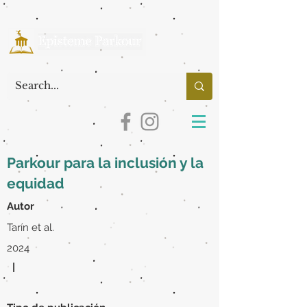
Parkour para la inclusión y la
equidad
Autor
Tarín et al.
2024
|