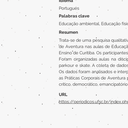
Idioma
Portugués
Palabras clave
Educação ambiental, Educação físic
Resumen
Trata-se de uma pesquisa qualitati
de Aventura nas aulas de Educaç
Ensino de Curitiba. Os participant
Foram organizadas aulas na discip
parkour e skate. A coleta de dados 
Os dados foram analisados e interp
as Práticas Corporais de Aventur
crítico, democrático, emancipatório
URL
https://periodicos.ufsc.br/index.