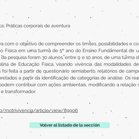
a, Práticas corporais de aventura
va com o objetivo de compreender os limites, possibilidades e con
ão Física em uma turma de 5º ano do Ensino Fundamental de u
es da pesquisa foram 30 alunos, entre 9 e 10 anos, de uma turma
lina de Educação Física, visando vivência das modalidades de o
foi feita a partir de questionário semiaberto, relatórios de camp
retados a partir da identificação de categorias de análise. Os r
a podem contribuir com ações ambientais, modificando a relaçã
 e transformador.
php/motrivivencia/article/view/89906
Volver al listado de la sección