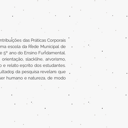
tribuições das Práticas Corporais
ma escola da Rede Municipal de
 de 5º ano do Ensino Fundamental.
rientação, slackline, arvorismo,
o e relato escrito dos estudantes.
esultados da pesquisa revelam que
o ser humano e natureza, de modo