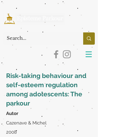
Risk-taking behaviour and
self-esteem regulation
among adolescents: The
parkour
Autor
Cazenave & Michel
2008