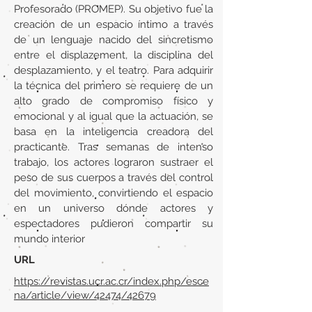
Profesorado (PROMEP). Su objetivo fue la
creación de un espacio íntimo a través
de un lenguaje nacido del sincretismo
entre el displazement, la disciplina del
desplazamiento, y el teatro. Para adquirir
la técnica del primero se requiere de un
alto grado de compromiso físico y
emocional y al igual que la actuación, se
basa en la inteligencia creadora del
practicante. Tras semanas de intenso
trabajo, los actores lograron sustraer el
peso de sus cuerpos a través del control
del movimiento, convirtiendo el espacio
en un universo dónde actores y
espectadores pudieron compartir su
mundo interior
URL
https://revistas.ucr.ac.cr/index.php/esce
na/article/view/42474/42679