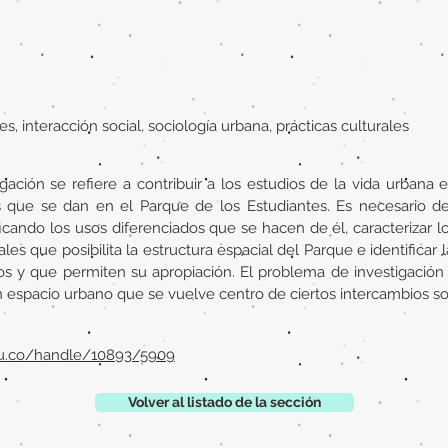
, interacción social, sociología urbana, prácticas culturales
gación se refiere a contribuir a los estudios de la vida urbana en
es que se dan en el Parque de los Estudiantes. Es necesario de
tificando los usos diferenciados que se hacen de él, caracterizar l
les que posibilita la estructura espacial del Parque e identificar 
os y que permiten su apropiación. El problema de investigación 
espacio urbano que se vuelve centro de ciertos intercambios soci
.edu.co/handle/10893/5909
Volver al listado de la sección