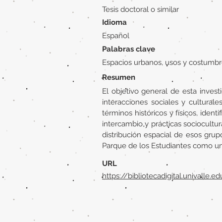
Tesis doctoral o similar
Idioma
Español
Palabras clave
Espacios urbanos, usos y costumbres
Resumen
El objetivo general de esta investi
interacciones sociales y cultural
términos históricos y físicos, iden
intercambio y prácticas sociocultura
distribución espacial de esos grup
Parque de los Estudiantes como un 
URL
https://bibliotecadigital.univalle