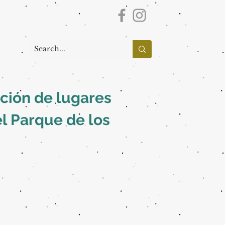
ación de lugares
el Parque de los