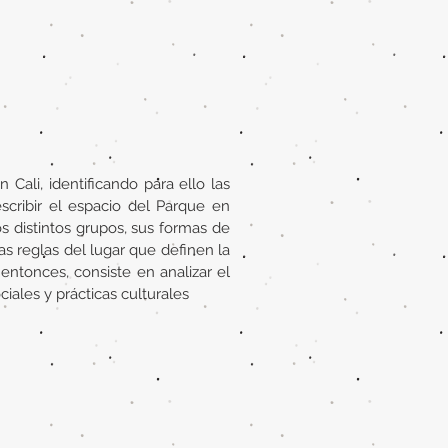
 Cali, identificando para ello las
scribir el espacio del Parque en
os distintos grupos, sus formas de
las reglas del lugar que definen la
entonces, consiste en analizar el
ales y prácticas culturales