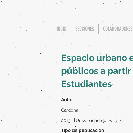
INICIO
SECCIONES
COLABORADORES
Espacio urbano e
públicos a partir
Estudiantes
Autor
Cardona
|
2013
Universidad del Valle
Tipo de publicación