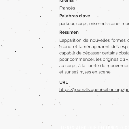
Idioma
Francés
Palabras clave
parkour, corps, mise-en-scène, 
Resumen
L’apparition de nouvelles formes 
scène et l’aménagement des espace
capable de dépasser certains obst
pour commencer, les origines du « p
au corps, à la liberté de mouvement
et sur ses mises en scène.
URL
https://journals.openedition.org/
¿TIENES ALGO QUE DECIRNOS O C