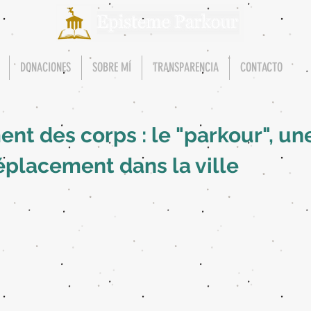
DONACIONES
SOBRE MÍ
TRANSPARENCIA
CONTACTO
nt des corps : le "parkour", un
éplacement dans la ville