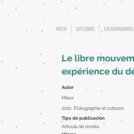
INICIO
SECCIONES
COLABORADORES
Le libre mouveme
expérience du d
Autor
Miaux
|
2010
Géographie et cultures
Tipo de publicación
Artículo de revista