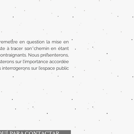
 remettre en question la mise en
ste à tracer son chemin en étant
ontraignants. Nous présenterons,
isterons sur l’importance accordée
 interrogerons sur l’espace public
QUÍ PARA CONTACTAR