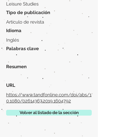
Leisure Studies
Tipo de publicación
Artículo de revista
Idioma
Inglés
Palabras clave
Resumen
URL
https://www.tandfonline.com/doi/abs/1
0.1080/02614367.2019.1604792
Volver al listado de la sección