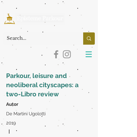
Parkour, leisure and
neoliberal cityscapes: a
two-Libro review
Autor
De Martini Ugolotti
2019
|