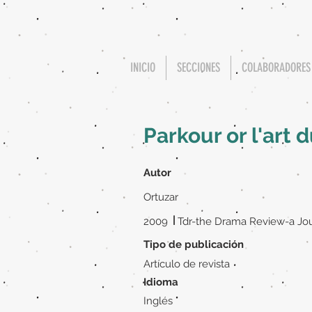
INICIO
SECCIONES
COLABORADORES
Parkour or l'art
Autor
Ortuzar
|
2009
Tdr-the Drama Review-a Jou
Tipo de publicación
Artículo de revista
Idioma
Inglés