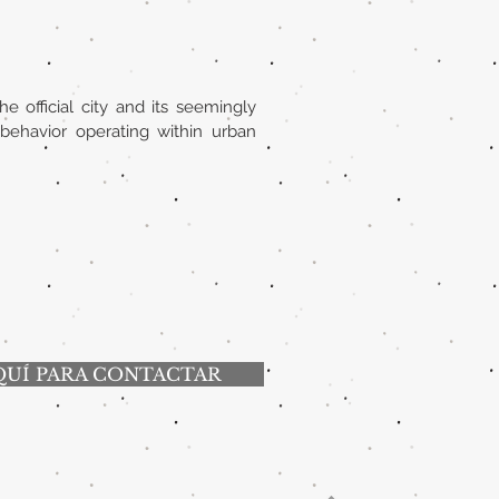
e official city and its seemingly
behavior operating within urban
QUÍ PARA CONTACTAR