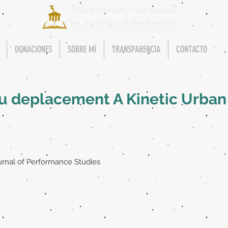
DONACIONES
SOBRE MÍ
TRANSPARENCIA
CONTACTO
 du deplacement A Kinetic Urban
rnal of Performance Studies