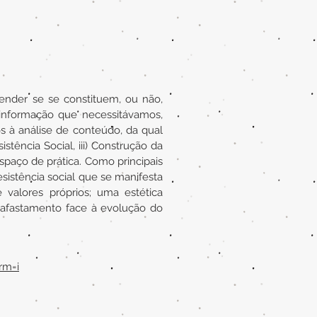
ender se se constituem, ou não,
informação que necessitávamos,
 à análise de conteúdo, da qual
istência Social, iii) Construção da
spaço de prática. Como principais
istência social que se manifesta
alores próprios; uma estética
 afastamento face à evolução do
rm=i