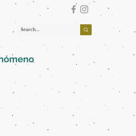
fenómeno