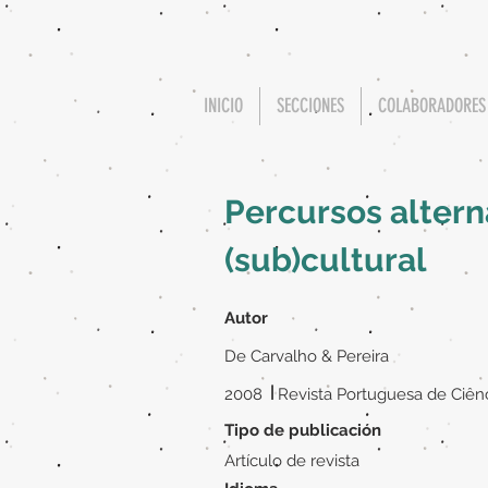
INICIO
SECCIONES
COLABORADORES
Percursos alter
(sub)cultural
Autor
De Carvalho & Pereira
|
2008
Revista Portuguesa de Ciên
Tipo de publicación
Artículo de revista