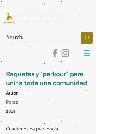
Raquetas y "parkour" para
unir a toda una comunidad
Autor
Pérez
2014
|
Cuadernos de pedagogía