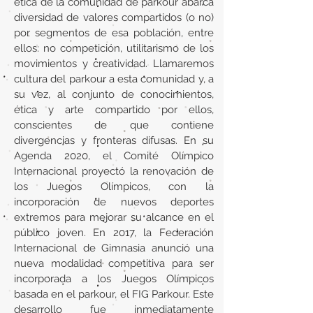
ética de la comunidad de parkour abarca
diversidad de valores compartidos (o no)
por segmentos de esa población, entre
ellos: no competición, utilitarismo de los
movimientos y creatividad. Llamaremos
cultura del parkour a esta comunidad y, a
su vez, al conjunto de conocimientos,
ética y arte compartido por ellos,
conscientes de que contiene
divergencias y fronteras difusas. En su
Agenda 2020, el Comité Olímpico
Internacional proyectó la renovación de
los Juegos Olímpicos, con la
incorporación de nuevos deportes
extremos para mejorar su alcance en el
público joven. En 2017, la Federación
Internacional de Gimnasia anunció una
nueva modalidad competitiva para ser
incorporada a los Juegos Olímpicos
basada en el parkour, el FIG Parkour. Este
desarrollo fue inmediatamente