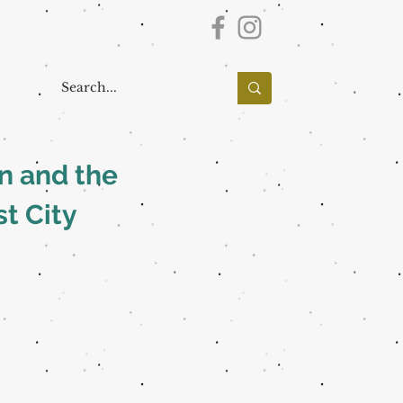
n and the
st City