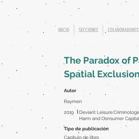
INICIO
SECCIONES
COLABORADORES
The Paradox of P
Spatial Exclusion
Autor
Raymen
|
2019
Deviant Leisure:Criminologi
Harm and Consumer Capita
Tipo de publicación
Capítulo de libro