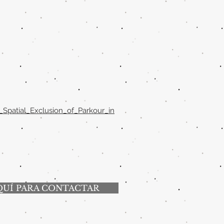
patial_Exclusion_of_Parkour_in
QUÍ PARA CONTACTAR