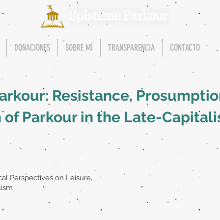
DONACIONES
SOBRE MÍ
TRANSPARENCIA
CONTACTO
arkour: Resistance, Prosumptio
 of Parkour in the Late-Capitali
cal Perspectives on Leisure,
lism