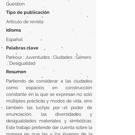
Question
Tipo de publicación
Artículo de revista
Idioma
Español
Palabras clave
Parkour ; Juventudes ; Ciudades ; Género
; Desigualdad
Resumen
Partiendo de considerar a las ciudades
como espacios en construcción
constante en la que se expresan no solo
múltiples prácticas y modos de vida, sino
también las luchas por el poder de
enunciación, las diversidades y
desigualdades materiales y simbólicas.
Este trabajo pretende dar cuenta sobre la
manera en que las y los jóvenes de la