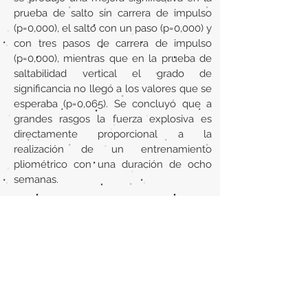
prueba de salto sin carrera de impulso
(p=0,000), el salto con un paso (p=0,000) y
con tres pasos de carrera de impulso
(p=0,000), mientras que en la prueba de
saltabilidad vertical el grado de
significancia no llegó a los valores que se
esperaba (p=0,065). Se concluyó que a
grandes rasgos la fuerza explosiva es
directamente proporcional a la
realización de un entrenamiento
pliométrico con una duración de ocho
semanas.
URL
https://www.efdeportes.com/efdeportes
/index.php/EFDeportes/article/view/32
44
Volver al listado de la sección