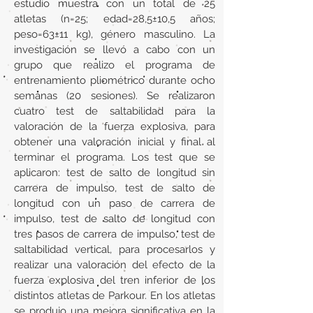
estudio muestra con un total de 25
atletas (n=25; edad=28,5±10,5 años;
peso=63±11 kg), género masculino. La
investigación se llevó a cabo con un
grupo que realizo el programa de
entrenamiento pliométrico durante ocho
semanas (20 sesiones). Se realizaron
cuatro test de saltabilidad para la
valoración de la fuerza explosiva, para
obtener una valoración inicial y final al
terminar el programa. Los test que se
aplicaron: test de salto de longitud sin
carrera de impulso, test de salto de
longitud con un paso de carrera de
impulso, test de salto de longitud con
tres pasos de carrera de impulso, test de
saltabilidad vertical, para procesarlos y
realizar una valoración del efecto de la
fuerza explosiva del tren inferior de los
distintos atletas de Parkour. En los atletas
se produjo una mejora significativa en la