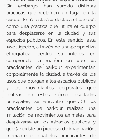
Sin embargo, han surgido distintas
prácticas que reclaman un lugar en la
ciudad. Entre éstas se destaca el parkour,
como una práctica que utiliza el cuerpo
para desplazarse en la ciudad y sus
espacios públicos. En este sentido, esta
investigación, a través de una perspectiva
etnográfica, centró su interés en
comprender la manera en que los
practicantes de parkour experimentan
corporalmente la ciudad, a través de los
usos que otorgan a los espacios públicos
y los movimientos corporales que
realizan en éstos. Como resultados
principales, se encontró que: (1) los
practicantes de parkour realizan una
imitación de movimientos animales para
desplazarse en los espacios públicos; y
que (2) existe un proceso de imaginación,
mediante el cual los practicantes de