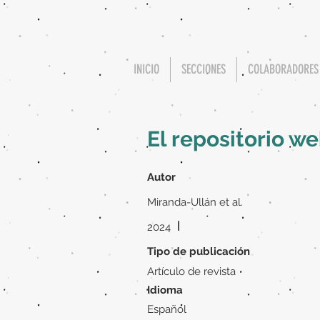
INICIO
SECCIONES
COLABORADORES
El repositorio w
Autor
Miranda-Ullán et al.
|
2024
Tipo de publicación
Artículo de revista
Idioma
Español