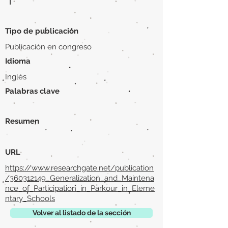
|
Tipo de publicación
Publicación en congreso
Idioma
Inglés
Palabras clave
Resumen
URL
https://www.researchgate.net/publication
/360312149_Generalization_and_Maintena
nce_of_Participation_in_Parkour_in_Eleme
ntary_Schools
Volver al listado de la sección