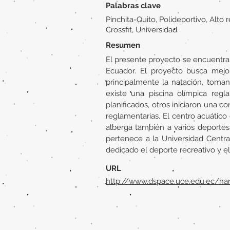
Palabras clave
Pinchita-Quito, Polideportivo, Alto 
Crossfit, Universidad.
Resumen
El presente proyecto se encuentra 
Ecuador. El proyecto busca mejor
principalmente la natación, toma
existe una piscina olímpica regl
planificados, otros iniciaron una 
reglamentarias. El centro acuático
alberga también a varios deportes
pertenece a la Universidad Centr
dedicado el deporte recreativo y el
URL
http://www.dspace.uce.edu.ec/ha