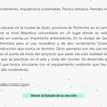
rendimiento, Arquitectura sustentable, Piscina olímpica, Paredes e
ubicado en la ciudad de Quito, provincia de Pichincha, en el cam
ar el nivel deportivo universitario en un lugar donde se real
ndo en cuenta un importante antecedente. En la ciudad de Qui
amentaria para el uso recreativo y de alto rendimiento. Exis
construcción que nunca se terminó. Otros ejemplos son ele uso res
 es el punto de inicio del proyecto que parte ele esta realidad e
 que se practican en el país y resto del mundo. Se desarrolla e
al que busca vincularse con el equipamiento existente que hay
 alto rendimiento.
ndle/25000/12143
Volver al listado de la sección