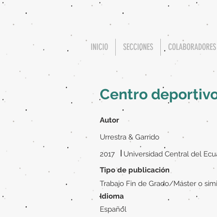
INICIO
SECCIONES
COLABORADORES
Centro deportivo
Autor
Urrestra & Garrido
|
2017
Universidad Central del Ec
Tipo de publicación
Trabajo Fin de Grado/Máster o simi
Idioma
Español