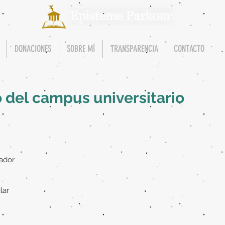
DONACIONES
SOBRE MÍ
TRANSPARENCIA
CONTACTO
 del campus universitario
uador
lar