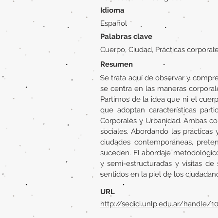
Idioma
Español
Palabras clave
Cuerpo, Ciudad, Prácticas corporal
Resumen
Se trata aquí de observar y comprend
se centra en las maneras corporal
Partimos de la idea que ni el cuer
que adoptan características parti
Corporales y Urbanidad. Ambas con
sociales. Abordando las prácticas 
ciudades contemporáneas, preten
suceden. El abordaje metodológico 
y semi-estructuradas y visitas d
sentidos en la piel de los ciudadano
URL
http://sedici.unlp.edu.ar/handle/