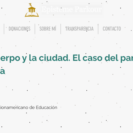
DONACIONES
SOBRE MÍ
TRANSPARENCIA
CONTACTO
uerpo y la ciudad. El caso del pa
ta
tionamericano de Educación