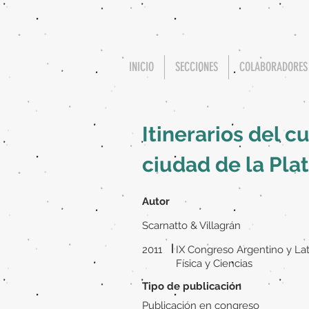
INICIO
SECCIONES
COLABORADORES
Itinerarios del c
ciudad de la Pla
Autor
Scarnatto & Villagrán
|
2011
IX Congreso Argentino y La
Física y Ciencias
Tipo de publicación
Publicación en congreso