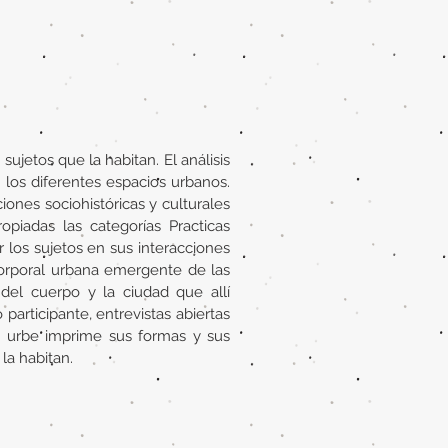
sujetos que la habitan. El análisis
los diferentes espacios urbanos.
ones sociohistóricas y culturales
opiadas las categorías Practicas
los sujetos en sus interacciones
 corporal urbana emergente de las
el cuerpo y la ciudad que allí
articipante, entrevistas abiertas
a urbe imprime sus formas y sus
la habitan.