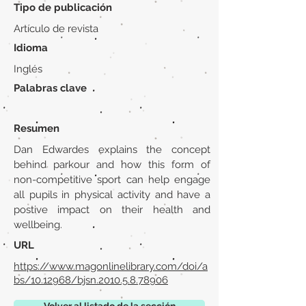
Tipo de publicación
Artículo de revista
Idioma
Inglés
Palabras clave
Resumen
Dan Edwardes explains the concept
behind parkour and how this form of
non-competitive sport can help engage
all pupils in physical activity and have a
postive impact on their health and
wellbeing.
URL
https://www.magonlinelibrary.com/doi/a
bs/10.12968/bjsn.2010.5.8.78906