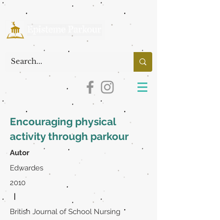
Encouraging physical
activity through parkour
Autor
Edwardes
2010
|
British Journal of School Nursing