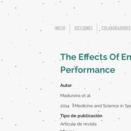
INICIO
SECCIONES
COLABORADORES
The Effects Of E
Performance
Autor
Madureira et al.
|
2014
Medicine and Science in Sp
Tipo de publicación
Artículo de revista