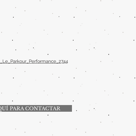
On_Le_Parkour_Performance_2744
QUÍ PARA CONTACTAR