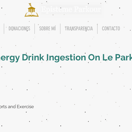
DONACIONES
SOBRE MÍ
TRANSPARENCIA
CONTACTO
nergy Drink Ingestion On Le Par
orts and Exercise